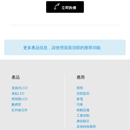
Sales Manager
立即詢價
更多產品信息，請使用頁面頂部的搜尋功能.
產品
應用
直插式LED
照明
表貼LED
安防監控
照明類LED
家電
數碼管
汽車
紅外線元件
移動設備
工業控制
廣告顯示
其他特殊應用