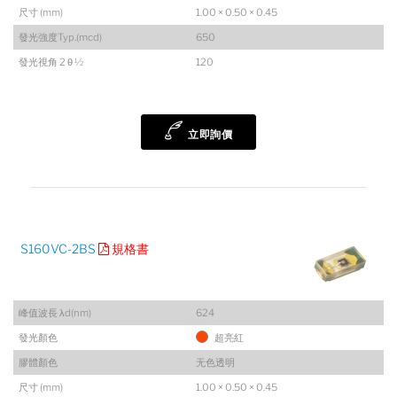
尺寸 (mm)
1.00 × 0.50 × 0.45
發光強度Typ.(mcd)
650
發光視角 2 θ ½
120
立即詢價
S160VC-2BS
規格書
峰值波長 λd(nm)
624
發光顏色
超亮紅
膠體顏色
无色透明
尺寸 (mm)
1.00 × 0.50 × 0.45