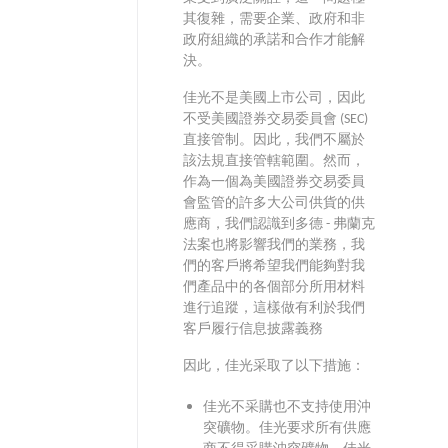
其復雜，需要企業、政府和非
政府組織的承諾和合作才能解
決。
佳光不是美國上市公司，因此
不受美國證券交易委員會 (SEC)
直接管制。因此，我們不屬於
該法規直接管轄範圍。然而，
作為一個為美國證券交易委員
會監管的許多大公司供貨的供
應商，我們認識到多德 - 弗蘭克
法案也將影響我們的業務，我
們的客戶將希望我們能夠對我
們產品中的各個部分所用材料
進行追蹤，這樣做有利於我們
客戶履行信息披露義務
因此，佳光采取了以下措施：
佳光不采購也不支持使用沖
突礦物。佳光要求所有供應
商不得采購沖突礦物，佳光