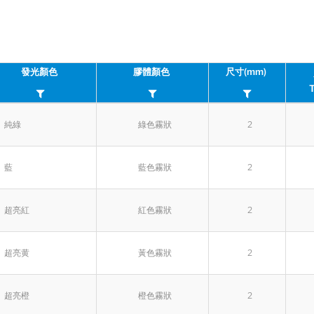
發光顏色
膠體顏色
尺寸(mm)
純綠
綠色霧狀
2
藍
藍色霧狀
2
超亮紅
紅色霧狀
2
超亮黄
黃色霧狀
2
超亮橙
橙色霧狀
2