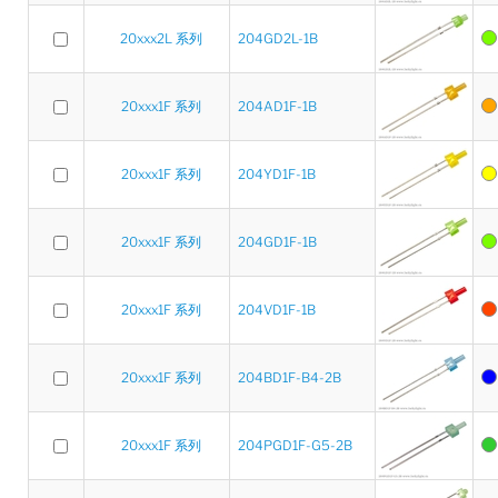
20xxx2L 系列
204GD2L-1B
20xxx1F 系列
204AD1F-1B
20xxx1F 系列
204YD1F-1B
20xxx1F 系列
204GD1F-1B
20xxx1F 系列
204VD1F-1B
20xxx1F 系列
204BD1F-B4-2B
20xxx1F 系列
204PGD1F-G5-2B