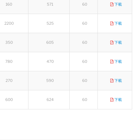
160
571
60
下載
陸希
2200
525
60
下載
Sales Manager
350
605
60
下載
780
470
60
下載
270
590
60
下載
600
624
60
下載