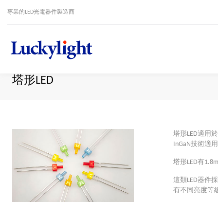
專業的LED光電器件製造商
塔形LED
塔形LED適用
InGaN技術
塔形LED有1
這類LED器
有不同亮度等