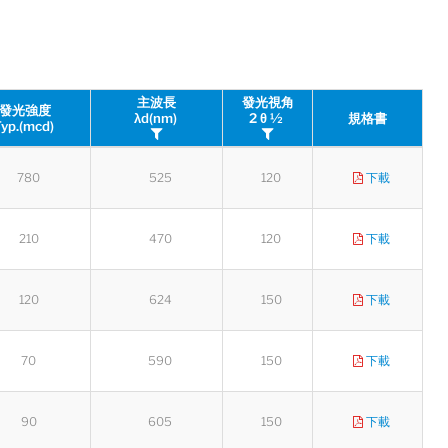
主波長
發光視角
發光強度
λd(nm)
2 θ ½
規格書
Typ.(mcd)
780
525
120
下載
210
470
120
下載
120
624
150
下載
70
590
150
下載
90
605
150
下載