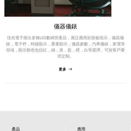
儀器儀錶
佳光電子推出多種LED數碼管產品，廣泛應用於面板指示，儀器儀
錶，電子秤，時鐘顯示，重量顯示，儀器參數，汽車儀錶，家電等
陸希
領域，顯示顏色包括紅，綠，黃，藍，橙，白等選擇。可按客戶要
Sales Manager
求定制。
更多
產品
應用