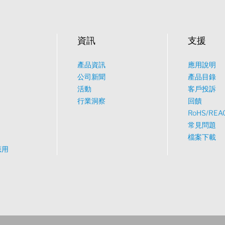
資訊
支援
產品資訊
應用說明
公司新聞
產品目錄
活動
客戶投訴
行業洞察
回饋
RoHS/REA
常見問題
檔案下載
應用