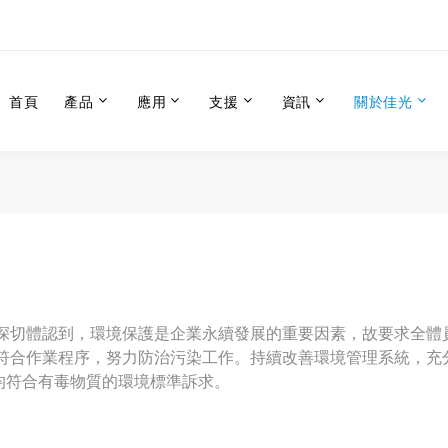
首頁
產品
應用
支援
資訊
關於佳光
深切體認到，環境保護是企業永續發展的重要因素，故要求全體
符合作業程序，努力防治污染工作。持續改善環境管理系統，充分
產品均符合有毒物質的環境標準訴求。