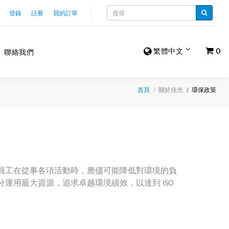
登錄
註冊
我的訂單
繁體中文
0
聯絡我們
關於佳光
環保政策
首頁
員工在從事各項活動時，應儘可能降低對環境的負
運用最大資源，追求卓越環境績效，以達到 ISO