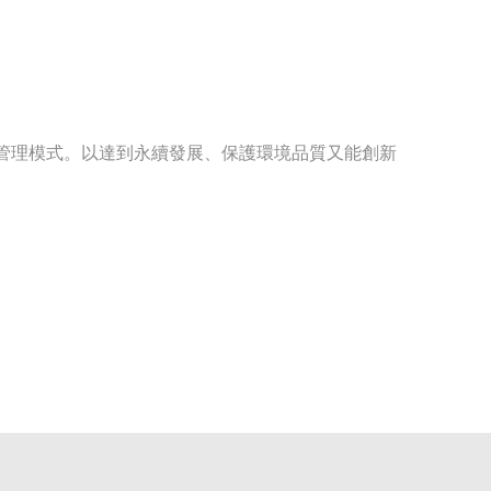
陸希
Sales Manager
管理模式。以達到永續發展、保護環境品質又能創新