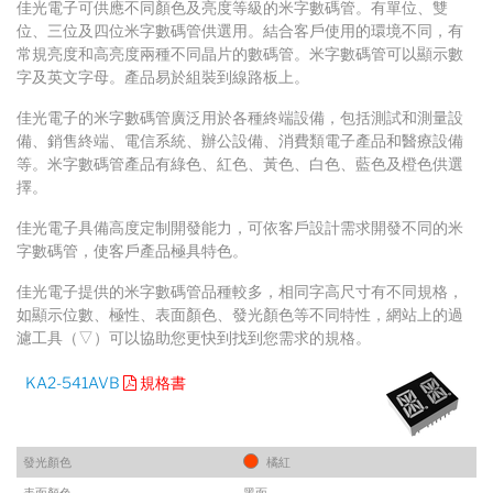
佳光電子可供應不同顏色及亮度等級的米字數碼管。有單位、雙
位、三位及四位米字數碼管供選用。結合客戶使用的環境不同，有
常規亮度和高亮度兩種不同晶片的數碼管。米字數碼管可以顯示數
字及英文字母。產品易於組裝到線路板上。
佳光電子的米字數碼管廣泛用於各種終端設備，包括測試和測量設
備、銷售終端、電信系統、辦公設備、消費類電子產品和醫療設備
等。米字數碼管產品有綠色、紅色、黃色、白色、藍色及橙色供選
擇。
佳光電子具備高度定制開發能力，可依客戶設計需求開發不同的米
字數碼管，使客戶產品極具特色。
佳光電子提供的米字數碼管品種較多，相同字高尺寸有不同規格，
如顯示位數、極性、表面顏色、發光顏色等不同特性，網站上的過
濾工具（▽）可以協助您更快到找到您需求的規格。
KA2-541AVB
規格書
發光顏色
橘紅