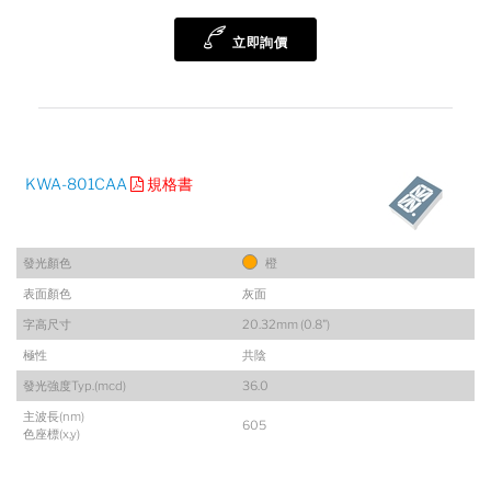
立即詢價
KWA-801CAA
規格書
發光顏色
橙
表面顏色
灰面
字高尺寸
20.32mm (0.8")
極性
共陰
發光強度Typ.(mcd)
36.0
主波長(nm)
605
色座標(x,y)