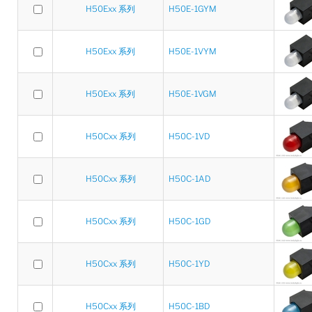
H50Exx 系列
H50E-1GYM
H50Exx 系列
H50E-1VYM
H50Exx 系列
H50E-1VGM
H50Cxx 系列
H50C-1VD
H50Cxx 系列
H50C-1AD
H50Cxx 系列
H50C-1GD
H50Cxx 系列
H50C-1YD
H50Cxx 系列
H50C-1BD