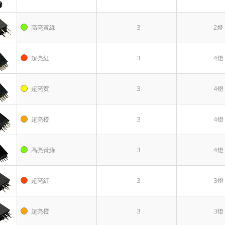
高亮黃綠
3
2燈
超亮紅
3
4燈
超亮黄
3
4燈
超亮橙
3
4燈
高亮黃綠
3
4燈
超亮紅
3
3燈
超亮橙
3
3燈