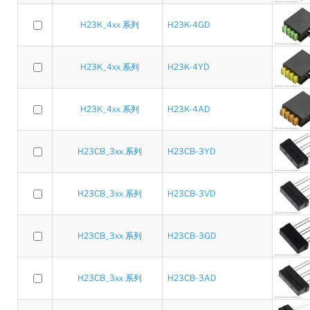
H23K_4xx 系列
H23K-4GD
H23K_4xx 系列
H23K-4YD
H23K_4xx 系列
H23K-4AD
H23CB_3xx 系列
H23CB-3YD
H23CB_3xx 系列
H23CB-3VD
H23CB_3xx 系列
H23CB-3GD
H23CB_3xx 系列
H23CB-3AD