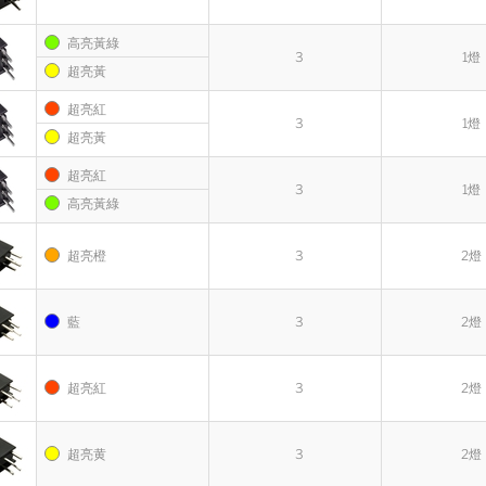
高亮黃綠
3
1燈
超亮黃
超亮紅
3
1燈
超亮黃
超亮紅
3
1燈
高亮黃綠
超亮橙
3
2燈
藍
3
2燈
超亮紅
3
2燈
超亮黄
3
2燈