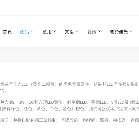
首頁
產品
應用
支援
資訊
關於佳光
一個裝有佳光LED（發光二極管）的黑色塑膠器件。組裝類LED有多種封
ED。
品包含Φ2、Φ3、Φ5和方形LED類型。有單個LED、兩個LED、3個LED
選擇有綠色、紅色、黃色、白色、藍色和橙色。我們可接受客戶定製不同
應用廣泛，包括自動化和工業控制、基礎設施、物聯網、醫療、轉換器、存