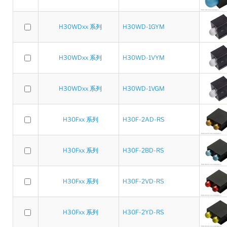
H30WDxx 系列
H30WD-1GYM
H30WDxx 系列
H30WD-1VYM
H30WDxx 系列
H30WD-1VGM
H30Fxx 系列
H30F-2AD-RS
H30Fxx 系列
H30F-2BD-RS
H30Fxx 系列
H30F-2VD-RS
H30Fxx 系列
H30F-2YD-RS