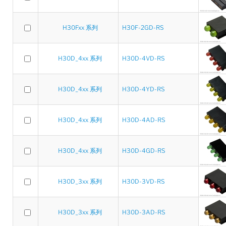
H30Fxx 系列
H30F-2GD-RS
H30D_4xx 系列
H30D-4VD-RS
H30D_4xx 系列
H30D-4YD-RS
H30D_4xx 系列
H30D-4AD-RS
H30D_4xx 系列
H30D-4GD-RS
H30D_3xx 系列
H30D-3VD-RS
H30D_3xx 系列
H30D-3AD-RS