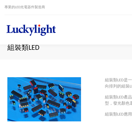
專業的LED光電器件製造商
組裝類LED
組裝類LED是
向排列的組裝L
組裝類LED產
型，發光顏色
組裝類LED