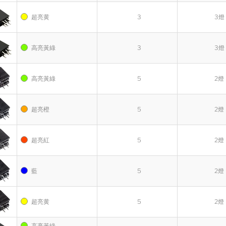
超亮黄
3
3燈
高亮黃綠
3
3燈
高亮黃綠
5
2燈
超亮橙
5
2燈
超亮紅
5
2燈
藍
5
2燈
超亮黄
5
2燈
高亮黃綠