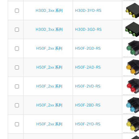
H30D_3xx 系列
H30D-3YD-RS
H30D_3xx 系列
H30D-3GD-RS
H50F_2xx 系列
H50F-2GD-RS
H50F_2xx 系列
H50F-2AD-RS
H50F_2xx 系列
H50F-2VD-RS
H50F_2xx 系列
H50F-2BD-RS
H50F_2xx 系列
H50F-2YD-RS