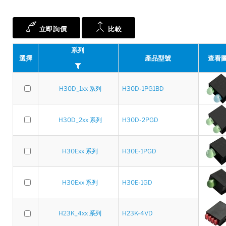
立即詢價
比較
系列
選擇
產品型號
查看
H30D_1xx 系列
H30D-1PG1BD
H30D_2xx 系列
H30D-2PGD
H30Exx 系列
H30E-1PGD
H30Exx 系列
H30E-1GD
H23K_4xx 系列
H23K-4VD