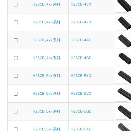
H23CB_4xx 系列
H23CB-4VD
H23CB_4xx 系列
H23CB-4YD
H23CB_4xx 系列
H23CB-4AD
H23CB_4xx 系列
H23CB-4GD
H23CB_5xx 系列
H23CB-5YD
H23CB_5xx 系列
H23CB-5VD
H23CB_5xx 系列
H23CB-5GD
H23CB_5xx 系列
H23CB-5AD