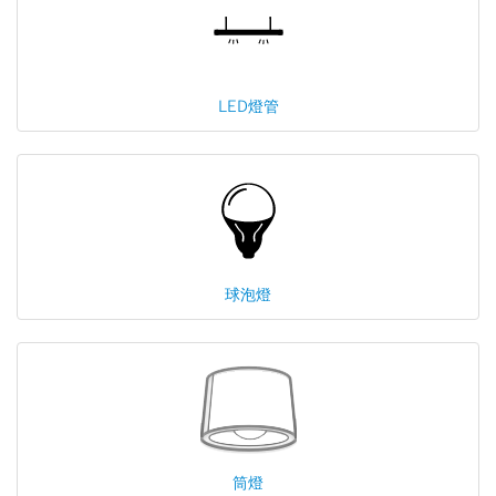
LED燈管
球泡燈
筒燈