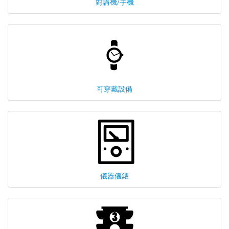
對講機/手機
可穿戴設備
儀器儀錶