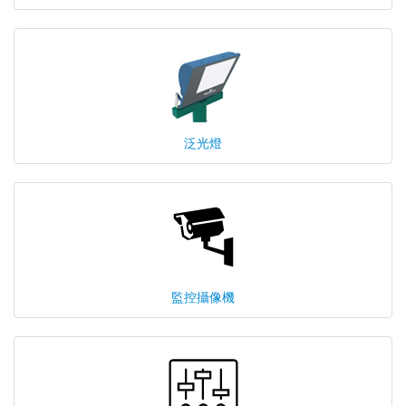
泛光燈
監控攝像機