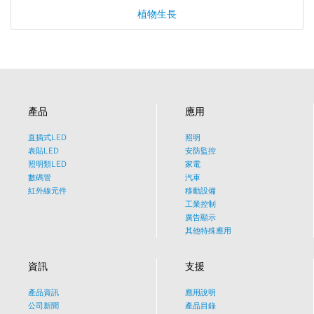
植物生長
產品
應用
直插式LED
照明
表貼LED
安防監控
照明類LED
家電
數碼管
汽車
紅外線元件
移動設備
工業控制
廣告顯示
其他特殊應用
資訊
支援
產品資訊
應用說明
What would you like to talk
公司新聞
產品目錄