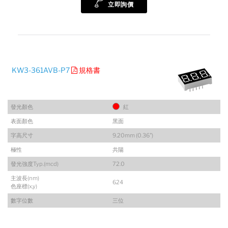
立即詢價
KW3-361AVB-P7
規格書
發光顏色
紅
表面顏色
黑面
字高尺寸
9.20mm (0.36")
極性
共陽
發光強度Typ.(mcd)
72.0
主波長(nm)
624
色座標(x,y)
數字位數
三位