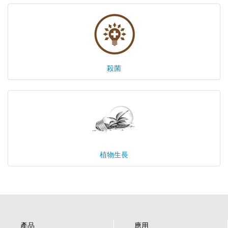
殺菌
陸希
Sales Manager
植物生長
產品
應用