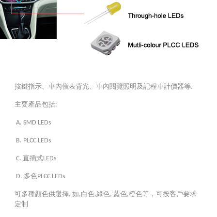
按鍵指示、車內儀表背光、車內閱覽照明及記程車計價器等.
主要產品包括:
A. SMD LEDs
B. PLCC LEDs
C. 直插式LEDs
D. 多色PLCC LEDs
可多種顏色供選擇, 如,白色,綠色, 藍色,橙色等，可按客戶要求
定制