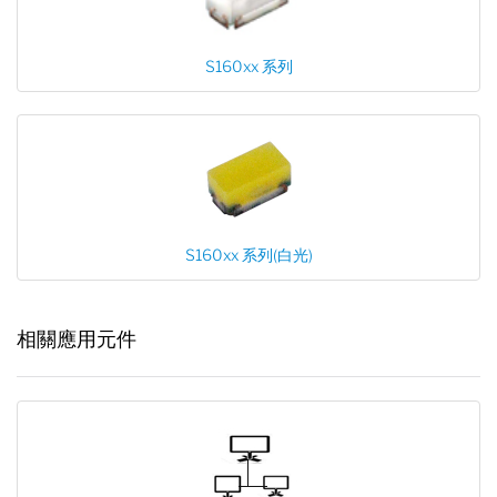
S160xx 系列
S160xx 系列(白光)
相關應用元件