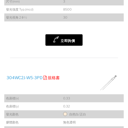
尺寸(mm)
3
發光強度 Typ.(mcd)
8500
發光視角 2 θ ½
30
立即詢價
304WC2J-W5-3PD
規格書
色座標(x)
0.33
色座標(y)
0.32
發光顏色
自然白/正白
膠體顏色
無色透明