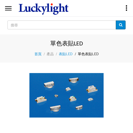
單色表貼LED
產品
單色表貼LED
首頁
表貼LED