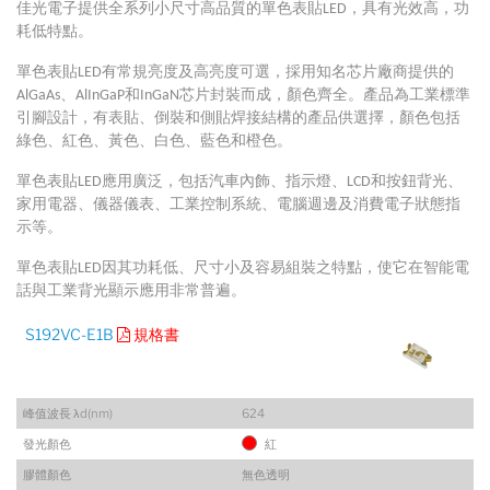
佳光電子提供全系列小尺寸高品質的單色表貼LED，具有光效高，功
耗低特點。
單色表貼LED有常規亮度及高亮度可選，採用知名芯片廠商提供的
AlGaAs、AlInGaP和InGaN芯片封裝而成，顏色齊全。產品為工業標準
引腳設計，有表貼、倒裝和側貼焊接結構的產品供選擇，顏色包括
綠色、紅色、黃色、白色、藍色和橙色。
單色表貼LED應用廣泛，包括汽車內飾、指示燈、LCD和按鈕背光、
家用電器、儀器儀表、工業控制系統、電腦週邊及消費電子狀態指
示等。
單色表貼LED因其功耗低、尺寸小及容易組裝之特點，使它在智能電
話與工業背光顯示應用非常普遍。
S192VC-E1B
規格書
峰值波長 λd(nm)
624
發光顏色
紅
膠體顏色
無色透明