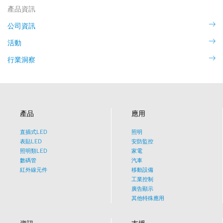
產品資訊
公司資訊
活動
行業洞察
產品
應用
直插式LED
照明
表貼LED
安防監控
照明類LED
家電
數碼管
汽車
紅外線元件
移動設備
工業控制
廣告顯示
其他特殊應用