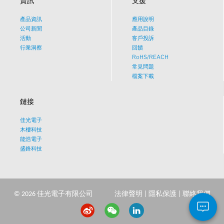
資訊
支援
產品資訊
應用說明
What would you like to talk
公司新聞
產品目錄
活動
客戶投訴
about?
行業洞察
回饋
RoHS/REACH
常見問題
Tech
檔案下載
鏈接
Sales
佳光電子
Pricing
木樓科技
能浩電子
盛鋒科技
other
©
2026
佳光電子有限公司
法律聲明
|
隱私保護
|
聯絡我們