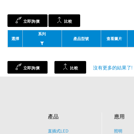
立即詢價
比較
系列
選擇
產品型號
查看圖片
沒有更多的結果了!
立即詢價
比較
產品
應用
直插式LED
照明