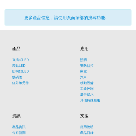
更多產品信息，請使用頁面頂部的搜尋功能.
產品
應用
直插式LED
照明
表貼LED
安防監控
照明類LED
家電
數碼管
汽車
紅外線元件
移動設備
工業控制
廣告顯示
其他特殊應用
資訊
支援
產品資訊
應用說明
What would you like to talk
公司新聞
產品目錄